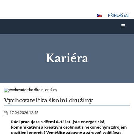
PŘIHLÁŠENÍ
Kariéra
Kariéra
Vychovatel*ka školní družiny
17.04.2026 12:45
Rádi pracujete s dětmi 6–12 let, jste energetická,
komunikativní a kreativní osobnost s nekonečným zdrojem
pozitivní energie? Vymýšlíte zábavný a zároveň vzdělávací