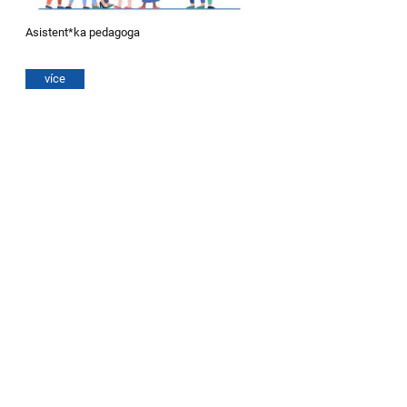
Asistent*ka pedagoga
více