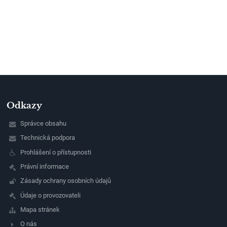
Odkazy
Správce obsahu
Technická podpora
Prohlášení o přístupnosti
Právní informace
Zásady ochrany osobních údajů
Údaje o provozovateli
Mapa stránek
O nás