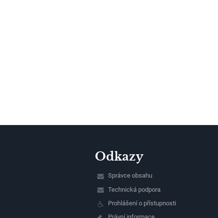
Odkazy
Správce obsahu
Technická podpora
Prohlášení o přístupnosti
Právní informace