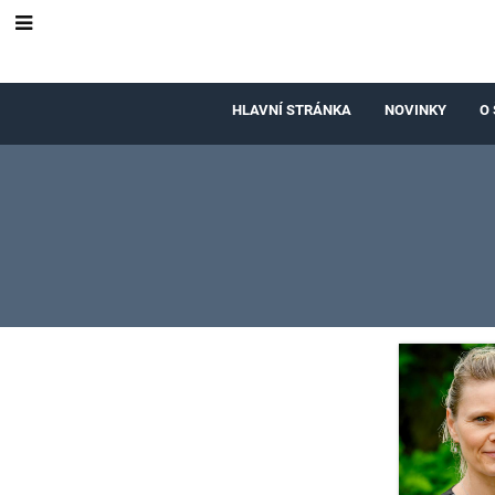
HLAVNÍ STRÁNKA
NOVINKY
O 
Výchovné
poradkyně