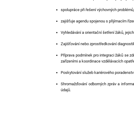
spolupráce při řešení výchovných problémů,
zajišťuje agendu spojenou s přijímacím říz
Vyhledávání a orientační šetření žáků, jejich
Zajišťování nebo zprostředkování diagnosti
Příprava podmínek pro integraci žáků se 
zařízeními a koordinace vzdělávacích opatře
Poskytování služeb kariérového poradenstv
Shromažďování odborných zpráv a informací
údajů.