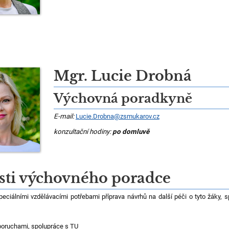
Mgr. Lucie Drobná
Výchovná poradkyně
E-mail:
Lucie.Drobna@zsmukarov.cz
konzultační hodiny:
po domluvě
sti výchovného poradce
eciálními vzdělávacími potřebami příprava návrhů na další péči o tyto žáky, s
poruchami, spolupráce s TU