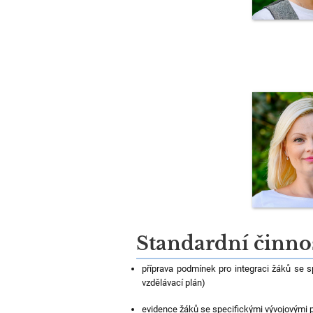
Standardní činno
příprava podmínek pro integraci žáků se sp
vzdělávací plán)
evidence žáků se specifickými vývojovými 